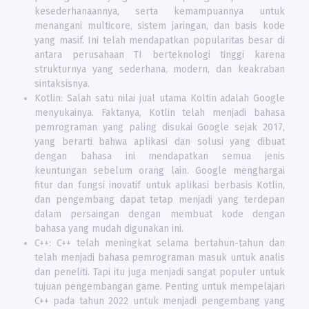
kesederhanaannya, serta kemampuannya untuk
menangani multicore, sistem jaringan, dan basis kode
yang masif. Ini telah mendapatkan popularitas besar di
antara perusahaan TI berteknologi tinggi karena
strukturnya yang sederhana, modern, dan keakraban
sintaksisnya.
Kotlin: Salah satu nilai jual utama Koltin adalah Google
menyukainya. Faktanya, Kotlin telah menjadi bahasa
pemrograman yang paling disukai Google sejak 2017,
yang berarti bahwa aplikasi dan solusi yang dibuat
dengan bahasa ini mendapatkan semua jenis
keuntungan sebelum orang lain. Google menghargai
fitur dan fungsi inovatif untuk aplikasi berbasis Kotlin,
dan pengembang dapat tetap menjadi yang terdepan
dalam persaingan dengan membuat kode dengan
bahasa yang mudah digunakan ini.
C++: C++ telah meningkat selama bertahun-tahun dan
telah menjadi bahasa pemrograman masuk untuk analis
dan peneliti. Tapi itu juga menjadi sangat populer untuk
tujuan pengembangan game. Penting untuk mempelajari
C++ pada tahun 2022 untuk menjadi pengembang yang