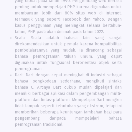
yang dibuat pada tahun 1990. Pengembang web merasa
penting untuk mempelajari PHP karena digunakan untuk
membangun lebih dari 80% situs web di internet,
termasuk yang seperti Facebook dan Yahoo. Dengan
kasus penggunaan yang meningkat selama bertahun-
tahun, PHP pasti akan diminati pada tahun 2022.
Scala: Scala adalah bahasa lain yang sangat
direkomendasikan untuk pemula karena kompatibilitas
pembelajarannya yang mudah. Ia dirancang sebagai
bahasa pemrograman tujuan umum, yang dapat
digunakan untuk fungsional berorientasi objek serta
pemrograman .
Dart: Dart dengan cepat meningkat di industri sebagai
bahasa pengkodean sederhana, mengikuti sintaks
bahasa C. Artinya Dart cukup mudah dipelajari dan
memiliki berbagai aplikasi dalam pengembangan multi-
platform dan lintas-platform. Mempelajari Dart mungkin
tidak tampak seperti kebutuhan yang ekstrem, tetapi ini
memberikan beberapa keuntungan tambahan bagi para
pengembang daripada mempelajari bahasa
pemrograman tradisional.