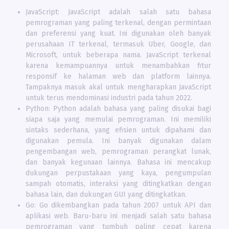
JavaScript: JavaScript adalah salah satu bahasa
pemrograman yang paling terkenal, dengan permintaan
dan preferensi yang kuat. Ini digunakan oleh banyak
perusahaan IT terkenal, termasuk Uber, Google, dan
Microsoft, untuk beberapa nama. JavaScript terkenal
karena kemampuannya untuk menambahkan fitur
responsif ke halaman web dan platform lainnya.
Tampaknya masuk akal untuk mengharapkan JavaScript
untuk terus mendominasi industri pada tahun 2022.
Python: Python adalah bahasa yang paling disukai bagi
siapa saja yang memulai pemrograman. Ini memiliki
sintaks sederhana, yang efisien untuk dipahami dan
digunakan pemula. Ini banyak digunakan dalam
pengembangan web, pemrograman perangkat lunak,
dan banyak kegunaan lainnya. Bahasa ini mencakup
dukungan perpustakaan yang kaya, pengumpulan
sampah otomatis, interaksi yang ditingkatkan dengan
bahasa lain, dan dukungan GUI yang ditingkatkan.
Go: Go dikembangkan pada tahun 2007 untuk API dan
aplikasi web. Baru-baru ini menjadi salah satu bahasa
pemrograman yang tumbuh paling cepat karena