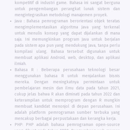
kompetitif di industri game. Bahasa ini sangat berguna
untuk pengembangan perangkat lunak sistem dan
mengintegrasikan metodologi manajemen proyek.
Java : Bahasa pemrograman berorientasi objek teratas
mengimplementasikan algoritma Java yang terkenal
untuk menulis konsep yang dapat dijalankan di mana
saja. Ini memungkinkan program Java untuk berjalan
pada sistem apa pun yang mendukung Java, tanpa perlu
kompilasi ulang. Bahasa tersebut digunakan untuk
membuat aplikasi Android, web, desktop, dan aplikasi
ilmiah.
Bahasa R : Beberapa perusahaan teknologi besar
menggunakan bahasa R untuk menjalankan bisnis
mereka. Dengan meningkatnya permintaan untuk
pembelajaran mesin dan ilmu data pada tahun 2021,
cukup jelas bahwa R akan diminati pada tahun 2022 dan
keterampilan untuk memprogram dengan R mungkin
membuat kandidat menonjol di depan perusahaan. Ini
adalah platform pemrograman sumber terbuka yang
mencakup berbagai perpustakaan dan kerangka kerja.
PHP: PHP adalah bahasa pemrograman open-source