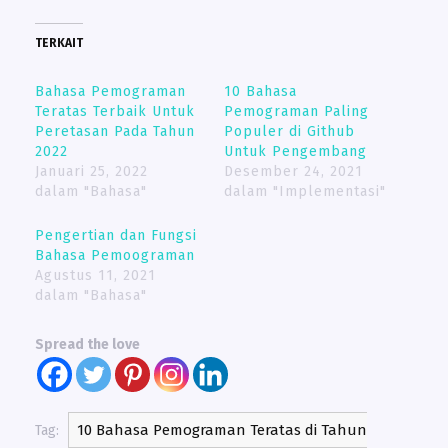
TERKAIT
Bahasa Pemograman
10 Bahasa
Teratas Terbaik Untuk
Pemograman Paling
Peretasan Pada Tahun
Populer di Github
2022
Untuk Pengembang
Januari 25, 2022
Desember 24, 2021
dalam "Bahasa"
dalam "Implementasi"
Pengertian dan Fungsi
Bahasa Pemoograman
Agustus 11, 2021
dalam "Bahasa"
Spread the love
10 Bahasa Pemograman Teratas di Tahun
Tag: