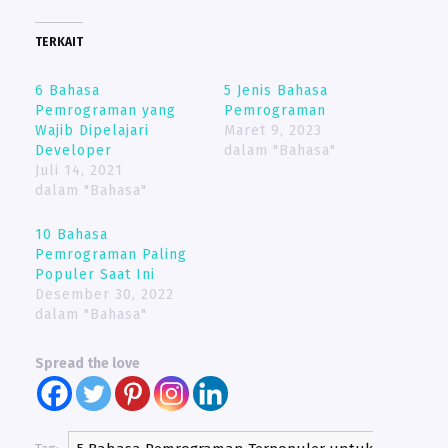
TERKAIT
6 Bahasa
5 Jenis Bahasa
Pemrograman yang
Pemrograman
Wajib Dipelajari
Maret 9, 2023
Developer
dalam "Bahasa"
Juli 14, 2021
dalam "Bahasa"
10 Bahasa
Pemrograman Paling
Populer Saat Ini
Desember 30, 2022
dalam "Bahasa"
Spread the love