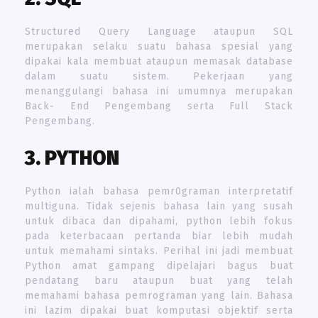
Structured Query Language ataupun SQL
merupakan selaku suatu bahasa spesial yang
dipakai kala membuat ataupun memasak database
dalam suatu sistem. Pekerjaan yang
menanggulangi bahasa ini umumnya merupakan
Back- End Pengembang serta Full Stack
Pengembang.
3. PYTHON
Python ialah bahasa pemr0graman interpretatif
multiguna. Tidak sejenis bahasa lain yang susah
untuk dibaca dan dipahami, python lebih fokus
pada keterbacaan pertanda biar lebih mudah
untuk memahami sintaks. Perihal ini jadi membuat
Python amat gampang dipelajari bagus buat
pendatang baru ataupun buat yang telah
memahami bahasa pemrograman yang lain. Bahasa
ini lazim dipakai buat komputasi objektif serta