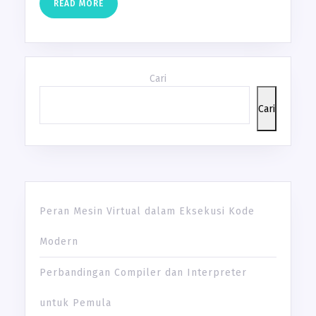
READ
READ MORE
MORE
Cari
Cari
Peran Mesin Virtual dalam Eksekusi Kode
Modern
Perbandingan Compiler dan Interpreter
untuk Pemula