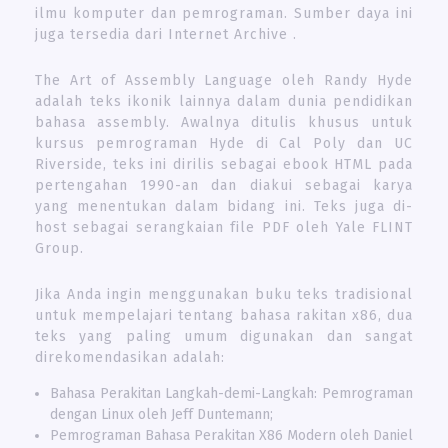
ilmu komputer dan pemrograman. Sumber daya ini
juga tersedia dari Internet Archive .
The Art of Assembly Language oleh Randy Hyde
adalah teks ikonik lainnya dalam dunia pendidikan
bahasa assembly. Awalnya ditulis khusus untuk
kursus pemrograman Hyde di Cal Poly dan UC
Riverside, teks ini dirilis sebagai ebook HTML pada
pertengahan 1990-an dan diakui sebagai karya
yang menentukan dalam bidang ini. Teks juga di-
host sebagai serangkaian file PDF oleh Yale FLINT
Group.
Jika Anda ingin menggunakan buku teks tradisional
untuk mempelajari tentang bahasa rakitan x86, dua
teks yang paling umum digunakan dan sangat
direkomendasikan adalah:
Bahasa Perakitan Langkah-demi-Langkah: Pemrograman
dengan Linux oleh Jeff Duntemann;
Pemrograman Bahasa Perakitan X86 Modern oleh Daniel