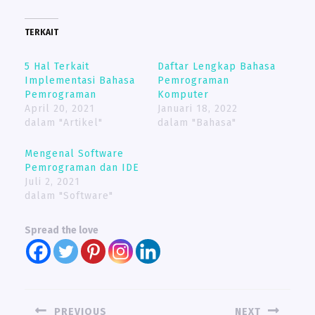
TERKAIT
5 Hal Terkait
Daftar Lengkap Bahasa
Implementasi Bahasa
Pemrograman
Pemrograman
Komputer
April 20, 2021
Januari 18, 2022
dalam "Artikel"
dalam "Bahasa"
Mengenal Software
Pemrograman dan IDE
Juli 2, 2021
dalam "Software"
Spread the love
NAVIGASI
PREVIOUS
NEXT