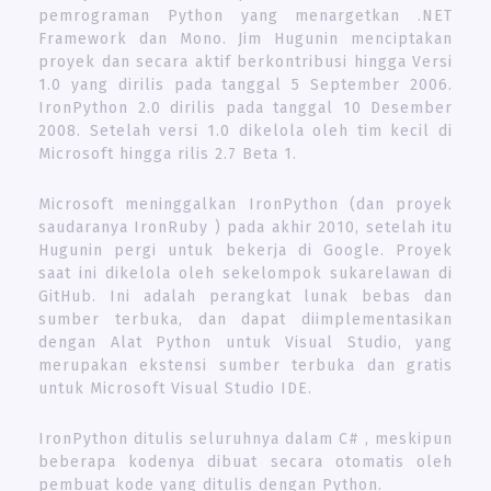
pemrograman Python yang menargetkan .NET
Framework dan Mono. Jim Hugunin menciptakan
proyek dan secara aktif berkontribusi hingga Versi
1.0 yang dirilis pada tanggal 5 September 2006.
IronPython 2.0 dirilis pada tanggal 10 Desember
2008. Setelah versi 1.0 dikelola oleh tim kecil di
Microsoft hingga rilis 2.7 Beta 1.
Microsoft meninggalkan IronPython (dan proyek
saudaranya IronRuby ) pada akhir 2010, setelah itu
Hugunin pergi untuk bekerja di Google. Proyek
saat ini dikelola oleh sekelompok sukarelawan di
GitHub. Ini adalah perangkat lunak bebas dan
sumber terbuka, dan dapat diimplementasikan
dengan Alat Python untuk Visual Studio, yang
merupakan ekstensi sumber terbuka dan gratis
untuk Microsoft Visual Studio IDE.
IronPython ditulis seluruhnya dalam C# , meskipun
beberapa kodenya dibuat secara otomatis oleh
pembuat kode yang ditulis dengan Python.