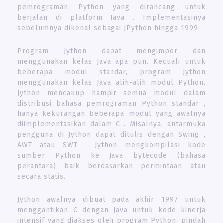
pemrograman Python yang dirancang untuk
berjalan di platform Java . Implementasinya
sebelumnya dikenal sebagai JPython hingga 1999.
Program Jython dapat mengimpor dan
menggunakan kelas Java apa pun. Kecuali untuk
beberapa modul standar, program Jython
menggunakan kelas Java alih-alih modul Python.
Jython mencakup hampir semua modul dalam
distribusi bahasa pemrograman Python standar ,
hanya kekurangan beberapa modul yang awalnya
diimplementasikan dalam C . Misalnya, antarmuka
pengguna di Jython dapat ditulis dengan Swing ,
AWT atau SWT . Jython mengkompilasi kode
sumber Python ke Java bytecode (bahasa
perantara) baik berdasarkan permintaan atau
secara statis.
Jython awalnya dibuat pada akhir 1997 untuk
menggantikan C dengan Java untuk kode kinerja
intensif yang diakses oleh program Python, pindah