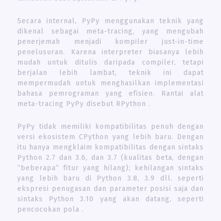
Secara internal, PyPy menggunakan teknik yang
dikenal sebagai meta-tracing, yang mengubah
penerjemah menjadi kompiler just-in-time
penelusuran. Karena interpreter biasanya lebih
mudah untuk ditulis daripada compiler, tetapi
berjalan lebih lambat, teknik ini dapat
mempermudah untuk menghasilkan implementasi
bahasa pemrograman yang efisien. Rantai alat
meta-tracing PyPy disebut RPython .
PyPy tidak memiliki kompatibilitas penuh dengan
versi ekosistem CPython yang lebih baru. Dengan
itu hanya mengklaim kompatibilitas dengan sintaks
Python 2.7 dan 3.6, dan 3.7 (kualitas beta, dengan
“beberapa” fitur yang hilang); kehilangan sintaks
yang lebih baru di Python 3.8, 3.9 dll. seperti
ekspresi penugasan dan parameter posisi saja dan
sintaks Python 3.10 yang akan datang, seperti
pencocokan pola .