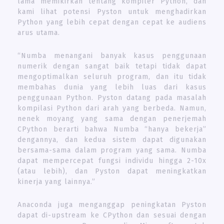
lama memikirkan tentang kompiler Python, dan
kami lihat potensi Pyston untuk menghadirkan
Python yang lebih cepat dengan cepat ke audiens
arus utama.
“Numba menangani banyak kasus penggunaan
numerik dengan sangat baik tetapi tidak dapat
mengoptimalkan seluruh program, dan itu tidak
membahas dunia yang lebih luas dari kasus
penggunaan Python. Pyston datang pada masalah
kompilasi Python dari arah yang berbeda. Namun,
nenek moyang yang sama dengan penerjemah
CPython berarti bahwa Numba “hanya bekerja”
dengannya, dan kedua sistem dapat digunakan
bersama-sama dalam program yang sama. Numba
dapat mempercepat fungsi individu hingga 2-10x
(atau lebih), dan Pyston dapat meningkatkan
kinerja yang lainnya.”
Anaconda juga menganggap peningkatan Pyston
dapat di-upstream ke CPython dan sesuai dengan