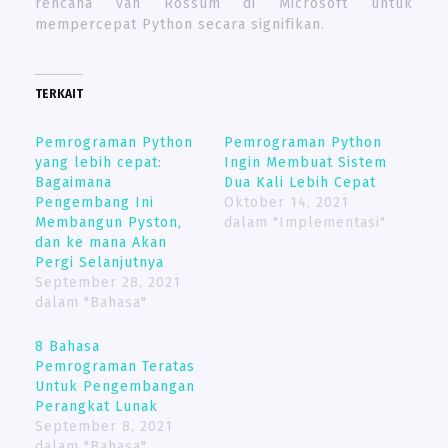
rencana van Rossum di Microsoft untuk
mempercepat Python secara signifikan.
TERKAIT
Pemrograman Python
Pemrograman Python
yang lebih cepat:
Ingin Membuat Sistem
Bagaimana
Dua Kali Lebih Cepat
Pengembang Ini
Oktober 14, 2021
Membangun Pyston,
dalam "Implementasi"
dan ke mana Akan
Pergi Selanjutnya
September 28, 2021
dalam "Bahasa"
8 Bahasa
Pemrograman Teratas
Untuk Pengembangan
Perangkat Lunak
September 8, 2021
dalam "Bahasa"