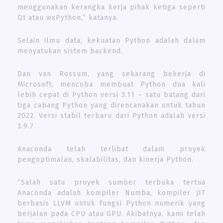
menggunakan kerangka kerja pihak ketiga seperti
Qt atau wxPython,” katanya.
Selain ilmu data, kekuatan Python adalah dalam
menyatukan sistem backend.
Dan van Rossum, yang sekarang bekerja di
Microsoft, mencoba membuat Python dua kali
lebih cepat di Python versi 3.11 – satu batang dari
tiga cabang Python yang direncanakan untuk tahun
2022. Versi stabil terbaru dari Python adalah versi
3.9.7.
Anaconda telah terlibat dalam proyek
pengoptimalan, skalabilitas, dan kinerja Python.
“Salah satu proyek sumber terbuka tertua
Anaconda adalah kompiler Numba, kompiler JIT
berbasis LLVM untuk fungsi Python numerik yang
berjalan pada CPU atau GPU. Akibatnya, kami telah