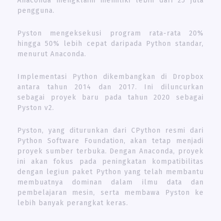
Anaconda mengklaim memiliki lebih dari 25 juta
pengguna.
Pyston mengeksekusi program rata-rata 20%
hingga 50% lebih cepat daripada Python standar,
menurut Anaconda.
Implementasi Python dikembangkan di Dropbox
antara tahun 2014 dan 2017. Ini diluncurkan
sebagai proyek baru pada tahun 2020 sebagai
Pyston v2.
Pyston, yang diturunkan dari CPython resmi dari
Python Software Foundation, akan tetap menjadi
proyek sumber terbuka. Dengan Anaconda, proyek
ini akan fokus pada peningkatan kompatibilitas
dengan legiun paket Python yang telah membantu
membuatnya dominan dalam ilmu data dan
pembelajaran mesin, serta membawa Pyston ke
lebih banyak perangkat keras.