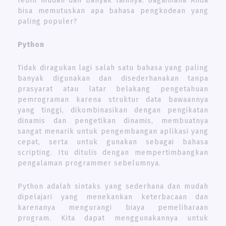
lebih mudah dan banyak lainnya. Bagaimana Anda
bisa memutuskan apa bahasa pengkodean yang
paling populer?
Python
Tidak diragukan lagi salah satu bahasa yang paling
banyak digunakan dan disederhanakan tanpa
prasyarat atau latar belakang pengetahuan
pemrograman karena struktur data bawaannya
yang tinggi, dikombinasikan dengan pengikatan
dinamis dan pengetikan dinamis, membuatnya
sangat menarik untuk pengembangan aplikasi yang
cepat, serta untuk gunakan sebagai bahasa
scripting. Itu ditulis dengan mempertimbangkan
pengalaman programmer sebelumnya.
Python adalah sintaks yang sederhana dan mudah
dipelajari yang menekankan keterbacaan dan
karenanya mengurangi biaya pemeliharaan
program. Kita dapat menggunakannya untuk