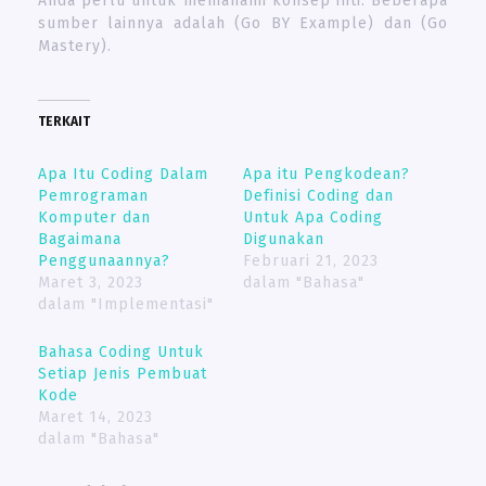
Anda perlu untuk memahami konsep inti. Beberapa
sumber lainnya adalah (Go BY Example) dan (Go
Mastery).
TERKAIT
Apa Itu Coding Dalam
Apa itu Pengkodean?
Pemrograman
Definisi Coding dan
Komputer dan
Untuk Apa Coding
Bagaimana
Digunakan
Penggunaannya?
Februari 21, 2023
Maret 3, 2023
dalam "Bahasa"
dalam "Implementasi"
Bahasa Coding Untuk
Setiap Jenis Pembuat
Kode
Maret 14, 2023
dalam "Bahasa"