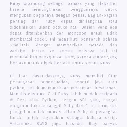
Ruby dipandang sebagai bahasa yang fleksibel
karena memungkinkan penggunanya untuk
mengubah bagiannya dengan bebas. Bagian-bagian
penting dari ruby ​​​​dapat dihilangkan atau
didefinisikan ulang sesuka hati. Bagian yang ada
dapat ditambahkan dan mencoba untuk tidak
membatasi coder. Ini mengikuti pengaruh bahasa
Smalltalk dengan memberikan metode dan
variabel instan ke semua jenisnya. Hal ini
memudahkan penggunaan Ruby karena aturan yang
berlaku untuk objek berlaku untuk semua Ruby.
Di luar dasar-dasarnya, Ruby memiliki fitur
penanganan pengecualian, seperti java atau
python, untuk memudahkan menangani kesalahan.
Menulis ekstensi C di Ruby lebih mudah daripada
di Perl atau Python, dengan API yang sangat
elegan untuk memanggil Ruby dari C. Ini termasuk
panggilan untuk menyematkan Ruby di perangkat
lunak, untuk digunakan sebagai bahasa skrip.
Antarmuka SWIG juga tersedia. Bagi banyak