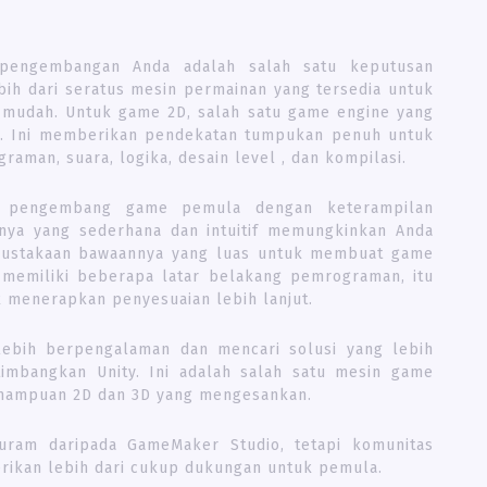
pengembangan Anda adalah salah satu keputusan
bih dari seratus mesin permainan yang tersedia untuk
ng mudah. Untuk game 2D, salah satu game engine yang
 . Ini memberikan pendekatan tumpukan penuh untuk
aman, suara, logika, desain level , dan kompilasi.
uk pengembang game pemula dengan keterampilan
lnya yang sederhana dan intuitif memungkinkan Anda
rpustakaan bawaannya yang luas untuk membuat game
 memiliki beberapa latar belakang pemrograman, itu
menerapkan penyesuaian lebih lanjut.
ebih berpengalaman dan mencari solusi yang lebih
imbangkan Unity. Ini adalah salah satu mesin game
emampuan 2D dan 3D yang mengesankan.
curam daripada GameMaker Studio, tetapi komunitas
erikan lebih dari cukup dukungan untuk pemula.