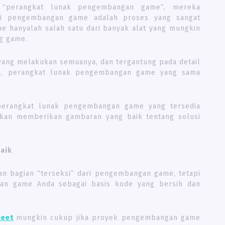
h “perangkat lunak pengembangan game”, mereka
pi pengembangan game adalah proses yang sangat
me hanyalah salah satu dari banyak alat yang mungkin
g game.
yang melakukan semuanya, dan tergantung pada detail
a, perangkat lunak pengembangan game yang sama
erangkat lunak pengembangan game yang tersedia
ni akan memberikan gambaran yang baik tentang solusi
aik
n bagian “terseksi” dari pengembangan game, tetapi
an game Anda sebagai basis kode yang bersih dan
eet
mungkin cukup jika proyek pengembangan game