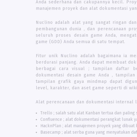
Anda sederhana dan cakupannya kecil. Pro
manajemen proyek dan alat dokumentasi yang 
Nuclino adalah alat yang sangat ringan da
pembangunan dunia , dan perencanaan proy
seluruh proses desain game Anda, menga
game (GDD) Anda semua di satu tempat.
Fitur unik Nuclino adalah bagaimana ia m
berdurasi panjang. Anda dapat membuat dok
berbagai cara visual ; tampilan daftar 
dokumentasi desain game Anda , tampilan
tampilan grafik gaya mindmap dapat digun
level, karakter, dan aset game seperti di wiki
Alat perencanaan dan dokumentasi internal l
Trello ; salah satu alat Kanban tertua dan paling
Confluence ; alat dokumentasi perangkat lunak
HacknPlan ; alat manajemen proyek yang dibua
Basecamp ; alat serba guna yang menyatukan daft