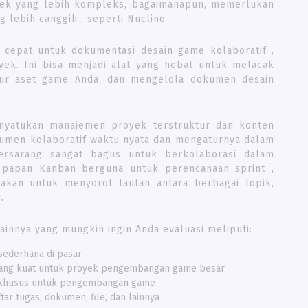
yek yang lebih kompleks, bagaimanapun, memerlukan
lebih canggih , seperti Nuclino .
n cepat untuk dokumentasi desain game kolaboratif ,
ek. Ini bisa menjadi alat yang hebat untuk melacak
tur aset game Anda, dan mengelola dokumen desain
enyatukan manajemen proyek terstruktur dan konten
umen kolaboratif waktu nyata dan mengaturnya dalam
bersarang sangat bagus untuk berkolaborasi dalam
 papan Kanban berguna untuk perencanaan sprint ,
akan untuk menyorot tautan antara berbagai topik,
.
ainnya yang mungkin ingin Anda evaluasi meliputi:
 sederhana di pasar
 yang kuat untuk proyek pengembangan game besar
t khusus untuk pengembangan game
ar tugas, dokumen, file, dan lainnya