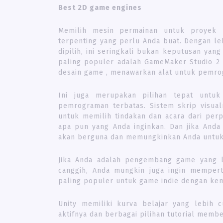
Best 2D game engines
Memilih mesin permainan untuk proyek 
terpenting yang perlu Anda buat. Dengan le
dipilih, ini seringkali bukan keputusan ya
paling populer adalah GameMaker Studio 2
desain game , menawarkan alat untuk pemrogr
Ini juga merupakan pilihan tepat unt
pemrograman terbatas. Sistem skrip visua
untuk memilih tindakan dan acara dari pe
apa pun yang Anda inginkan. Dan jika Anda
akan berguna dan memungkinkan Anda untuk 
Jika Anda adalah pengembang game yang l
canggih, Anda mungkin juga ingin mempert
paling populer untuk game indie dengan k
Unity memiliki kurva belajar yang lebih 
aktifnya dan berbagai pilihan tutorial memb