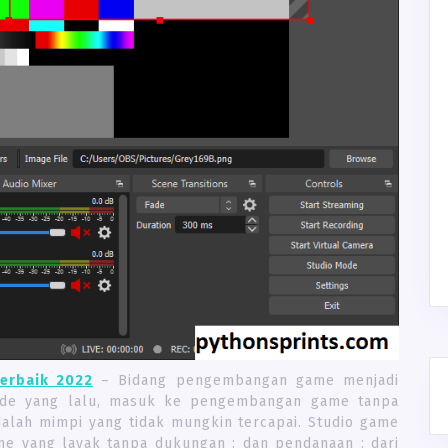
erbaik 2022
– Bidang pengembangan game menjadi
kade yang lalu, masuk ke pengembangan game tanpa
alah mimpi yang tidak mungkin tercapai. Studio game
e yang layak tanpa dukungan ; dan pendanaan ; dari