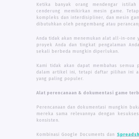
Ketika banyak orang mendengar istila
cenderung memikirkan mesin game. Teta
kompleks dan interdisipliner, dan mesin ga
dibutuhkan oleh pengembang atau perancan
Anda tidak akan menemukan alat all-in-one 
proyek Anda dan tingkat pengalaman And
sekali berbeda mungkin diperlukan.
Kami tidak akan dapat membahas semua p
dalam artikel ini, tetapi daftar pilihan i
yang paling populer.
Alat perencanaan & dokumentasi game terb
Perencanaan dan dokumentasi mungkin buka
mereka sama relevannya dengan kesukses
konsisten.
Kombinasi Google Documents dan
Spreadsh