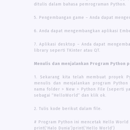
ditulis dalam bahasa pemrograman Python.
5. Pengembangan game – Anda dapat meng
6. Anda dapat mengembangkan aplikasi Emb
7. Aplikasi desktop – Anda dapat mengemb
library seperti TKinter atau QT.
Menulis dan menjalankan Program Python 
1. Sekarang kita telah membuat proyek P
menulis dan menjalankan program Python 
nama folder > New > Python File (seperti ya
sebagai “HelloWorld” dan klik ok.
2. Tulis kode berikut dalam file.
# Program Python ini mencetak Hello World 
print(‘Halo Dunia’)print(‘Hello World’)