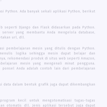
n?
si Python. Ada banyak sekali aplikasi Python, berikut
 seperti Django dan Flask didasarkan pada Python.
 server yang membantu Anda mengelola database,
akan url, dll.
asi pembelajaran mesin yang ditulis dengan Python.
enulis logika sehingga mesin dapat belajar dan
nya, rekomendasi produk di situs web seperti Amazon,
embelajaran mesin yang mengenali minat pengguna.
 ponsel Anda adalah contoh lain dari pembelajaran
isasi data dalam bentuk grafik juga dapat dikembangkan
 program kecil untuk mengotomatisasi tugas-tugas
n otomatis dll. Jenis aplikasi tersebut juga dapat