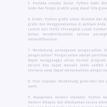
5. Pustaka standar besar: Python hadir d
kode dan fungsi praktis yang dapat kita gun
6. Gratis: Python gratis untuk diunduh dan 
gratis dan menggunakannya di aplikasi Anda.
contoh dari FLOSS (Perangkat Lunak Sumber 
bebas mendistribusikan salinan pera
memodifikasinya.
7. Mendukung penanganan pengecualian: Ji
pengecualian? Pengecualian adalah peristiw
dapat mengganggu aliran normal program
berarti kita dapat menulis lebih sediki
skenario yang dapat menyebabkan pengecuali
8. Fitur lanjutan: Mendukung generator dan 
nanti.
9. Manajemen memori otomatis: Python m
memori dihapus dan dibebaskan secara otom