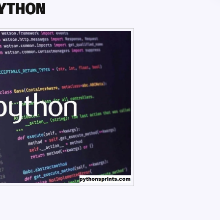
YTHON