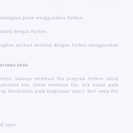
embangkan game menggunakan Python.
edded dengan Python.
angkan aplikasi desktop dengan Python menggunakan
pertama Anda
ython, saatnya membuat file program Python untuk
pertama kita. Untuk membuat file, klik kanan pada
ng ditunjukkan pada tangkapan layar). Beri nama file
di layar