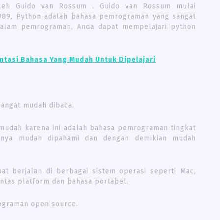
leh Guido van Rossum . Guido van Rossum mulai
989. Python adalah bahasa pemrograman yang sangat
dalam pemrograman, Anda dapat mempelajari python
tasi Bahasa Yang Mudah Untuk Dipelajari
sangat mudah dibaca.
u mudah karena ini adalah bahasa pemrograman tingkat
asanya mudah dipahami dan dengan demikian mudah
pat berjalan di berbagai sistem operasi seperti Mac,
lintas platform dan bahasa portabel.
ograman open source.