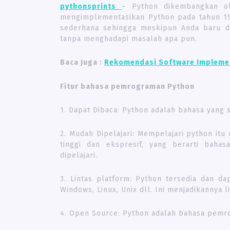
pythonsprints
– Python dikembangkan o
mengimplementasikan Python pada tahun 1
sederhana sehingga meskipun Anda baru 
tanpa menghadapi masalah apa pun.
Baca Juga :
Rekomendasi Software Implemen
Fitur bahasa pemrograman Python
1. Dapat Dibaca: Python adalah bahasa yang 
2. Mudah Dipelajari: Mempelajari python it
tinggi dan ekspresif, yang berarti bah
dipelajari.
3. Lintas platform: Python tersedia dan da
Windows, Linux, Unix dll. Ini menjadikannya 
4. Open Source: Python adalah bahasa pemr