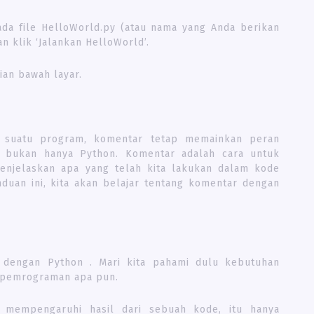
pada file HelloWorld.py (atau nama yang Anda berikan
an klik ‘Jalankan HelloWorld’.
ian bawah layar.
 suatu program, komentar tetap memainkan peran
bukan hanya Python. Komentar adalah cara untuk
enjelaskan apa yang telah kita lakukan dalam kode
duan ini, kita akan belajar tentang komentar dengan
dengan Python . Mari kita pahami dulu kebutuhan
 pemrograman apa pun.
 mempengaruhi hasil dari sebuah kode, itu hanya