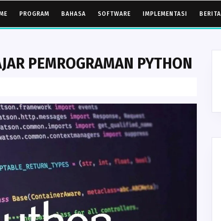
ME
PROGRAM
BAHASA
SOFTWARE
IMPLEMENTASI
BERITA
LAJAR PEMROGRAMAN PYTHON
t