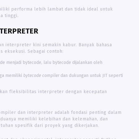
liki performa lebih lambat dan tidak ideal untuk
 tinggi.
NTERPRETER
an interpreter kini semakin kabur. Banyak bahasa
 eksekusi. Sebagai contoh:
menjadi bytecode, lalu bytecode dijalankan oleh
uga memiliki
bytecode compiler
dan dukungan untuk JIT seperti
n fleksibilitas interpreter dengan kecepatan
piler dan interpreter adalah fondasi penting dalam
eduanya memiliki kelebihan dan kelemahan, dan
tuhan spesifik dari proyek yang dikerjakan.