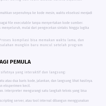
emahkan sepenuhnya ke kode mesin, waktu eksekusi menjadi
agai file executable tanpa menyertakan kode sumber.
 menyeluruh, mulai dari pengecekan sintaks hingga logika
 Proses kompilasi bisa memakan waktu lama, dan
kesalahan mungkin baru muncul setelah program
AGI PEMULA
sifatnya yang interaktif dan langsung:
tu atau dua baris kode, jalankan, dan langsung lihat hasilnya.
an eksperimen kecil.
n. Interpreter mengurangi satu langkah teknis yang bisa
scripting server, atau tool internal dibangun menggunakan