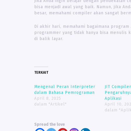
Jika Anda ingin belajar dengan pendekatan c
bisa menjadi awal yang baik. Namun, jika An
besar, memahami compiler akan sangat berm
Di akhir hari, memahami bagaimana program
programmer yang tidak hanya bisa menulis k
di balik layar.
TERKAIT
Mengenal Peran Interpreter
JIT Compile
dalam Bahasa Pemrograman
Pengaruhny
April 8, 2025
Aplikasi
dalam "Artikel"
April 10, 20
dalam "Aplik
Spread the love