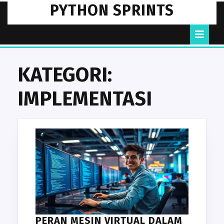
Skip
PYTHON SPRINTS
to
content
O
B
KATEGORI:
IMPLEMENTASI
PERAN MESIN VIRTUAL DALAM