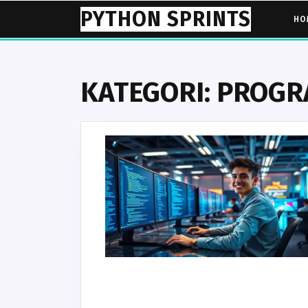
Skip
PYTHON SPRINTS
HO
to
content
KATEGORI:
PROGR