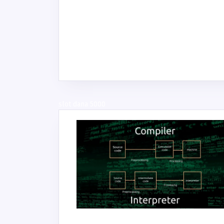
slot dana 5000