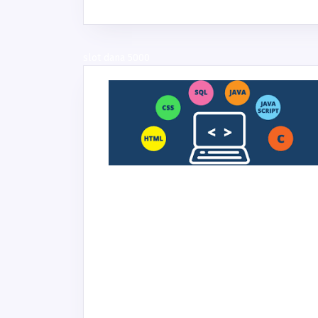
slot dana 5000