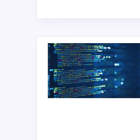
slot dana 5000