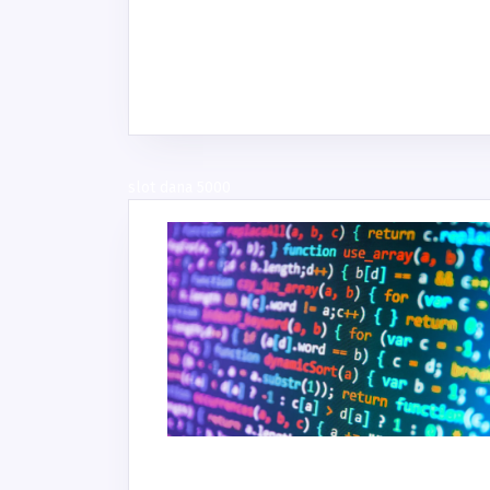
slot dana 5000