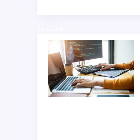
slot dana 5000