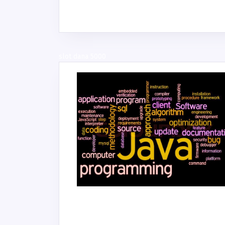
slot dana 5000