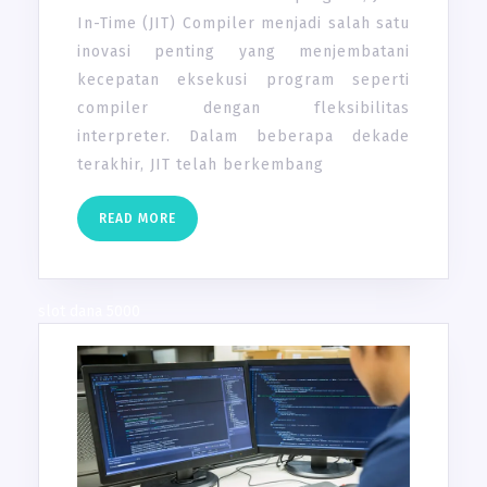
PERFORMA
In-Time (JIT) Compiler menjadi salah satu
APLIKASI
inovasi penting yang menjembatani
kecepatan eksekusi program seperti
compiler dengan fleksibilitas
interpreter. Dalam beberapa dekade
terakhir, JIT telah berkembang
READ
READ MORE
MORE
slot dana 5000