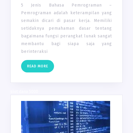
5 Jenis Bahasa Pemrograman –
Pemrograman adalah keterampilan yang
semakin dicari di pasar kerja. Memiliki
setidaknya pemahaman dasar tentang
bagaimana fungsi perangkat lunak sangat
membantu bagi siapa saja yang
berinteraksi
READ
READ MORE
MORE
slot dana 5000