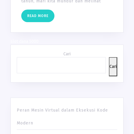
tahun, mari kita mundur dan melihat
READ
READ MORE
MORE
slot dana 5000
Cari
Cari
Peran Mesin Virtual dalam Eksekusi Kode
Modern