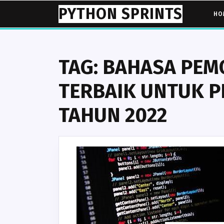
Skip
PYTHON SPRINTS
HO
to
content
TAG:
BAHASA PEM
TERBAIK UNTUK P
TAHUN 2022