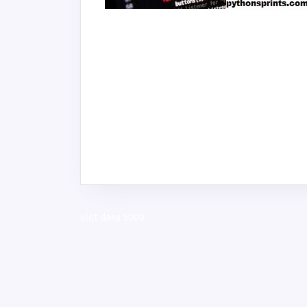
slot dana 5000