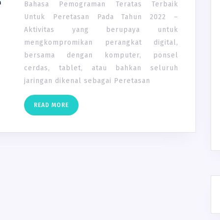
UNTUK
Bahasa Pemograman Teratas Terbaik
PERETASA
Untuk Peretasan Pada Tahun 2022 –
PADA
Aktivitas yang berupaya untuk
TAHUN
mengkompromikan perangkat digital,
2022
bersama dengan komputer, ponsel
cerdas, tablet, atau bahkan seluruh
jaringan dikenal sebagai Peretasan
READ
READ MORE
MORE