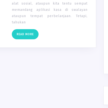
alat sosial, ataupun kita tentu sempat
memandang aplikasi kasa di swalayan
ataupun tempat perbelanjaan. Tetapi,
tahukan
READ
READ MORE
MORE