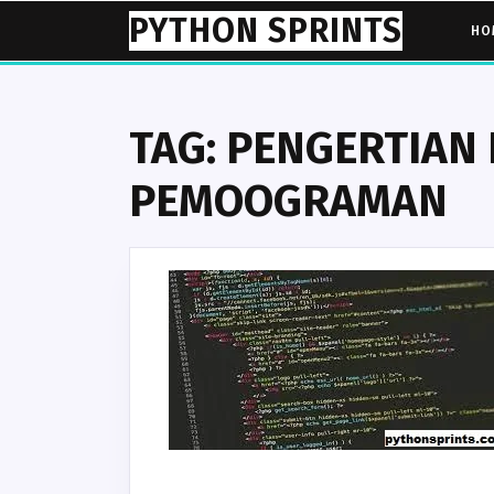
Skip
PYTHON SPRINTS
HO
to
content
TAG:
PENGERTIAN 
PEMOOGRAMAN