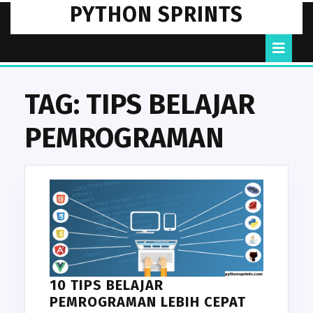
Skip
PYTHON SPRINTS
to
content
O
B
TAG:
TIPS BELAJAR
PEMROGRAMAN
10 TIPS BELAJAR
PEMROGRAMAN LEBIH CEPAT