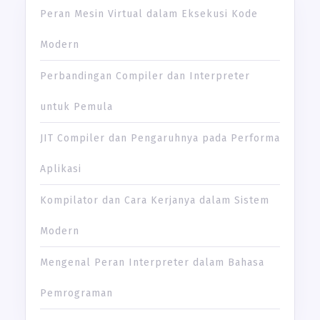
Peran Mesin Virtual dalam Eksekusi Kode
Modern
Perbandingan Compiler dan Interpreter
untuk Pemula
JIT Compiler dan Pengaruhnya pada Performa
Aplikasi
Kompilator dan Cara Kerjanya dalam Sistem
Modern
Mengenal Peran Interpreter dalam Bahasa
Pemrograman