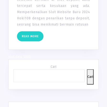
SERTA
tercepat serta kesukaan yang ada.
EFISIEN
Memperkenalkan Slot Website Baru 2024
Hoki108 dengan penarikan tanpa deposit,
seorang bisa menikmati bermain ratusan
READ
READ MORE
MORE
slot dana 5000
Cari
Cari