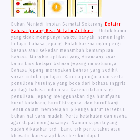
Bukan Menjadi Impian Semata! Sekarang
Belajar
Bahasa Jepang Bisa Melalui Aplikasi
– Untuk kamu
yang tidak mempunyai waktu banyak, namun ingin
belajar bahasa Jepang. Entah karena ingin pergi
kesana atau sekedar menambah kemampuan
bahasa. Mungkin aplikasi yang dirancang agar
kamu bisa belajar bahasa Jepang ini solusinya.
Bahasa Jepang merupakan bahasa yang sedikit
sukar untuk dipelajari. Karena pengucapan serta
penulisan hurufnya yang beda dari bahasa Inggris
apalagi bahasa indonesia. Karena dalam segi
penulisan, Jepang menggunakan tiga huruf,yaitu
huruf katakana, huruf hiragana, dan huruf kanji.
Tentu dalam mempelajari p ketiga huruf tersebut
bukan hal yang mudah. Perlu ketakutan dan usaha
agar dapat menguasainya. Namun seperti yang
sudah dikatakan tadi, kamu tak perlu takut atau
khawatir karena aplikasi berikut dapat