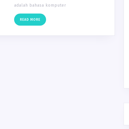
adalah bahasa komputer
READ
READ MORE
MORE