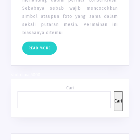
menantang dalam perihal konsentrasii.
Sebabnya sebab wajib mencocokkan
simbol ataupun foto yang sama dalam
sekali putaran mesin. Permainan ini
biasaanya ditemui
READ
READ MORE
MORE
slot dana 5000
Cari
Cari