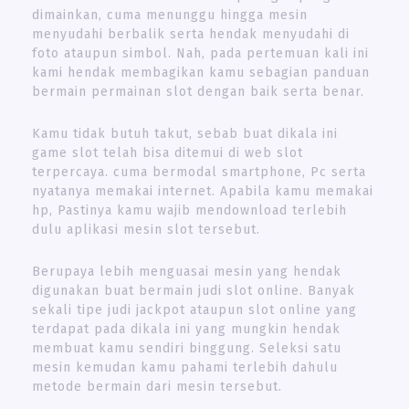
dimainkan, cuma menunggu hingga mesin
menyudahi berbalik serta hendak menyudahi di
foto ataupun simbol. Nah, pada pertemuan kali ini
kami hendak membagikan kamu sebagian panduan
bermain permainan slot dengan baik serta benar.
Kamu tidak butuh takut, sebab buat dikala ini
game slot telah bisa ditemui di web slot
terpercaya. cuma bermodal smartphone, Pc serta
nyatanya memakai internet. Apabila kamu memakai
hp, Pastinya kamu wajib mendownload terlebih
dulu aplikasi mesin slot tersebut.
Berupaya lebih menguasai mesin yang hendak
digunakan buat bermain judi slot online. Banyak
sekali tipe judi jackpot ataupun slot online yang
terdapat pada dikala ini yang mungkin hendak
membuat kamu sendiri binggung. Seleksi satu
mesin kemudan kamu pahami terlebih dahulu
metode bermain dari mesin tersebut.