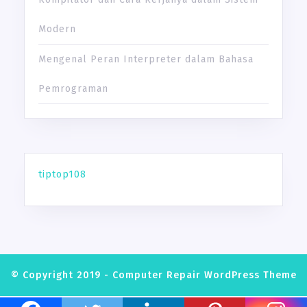
Modern
Mengenal Peran Interpreter dalam Bahasa
Pemrograman
tiptop108
© Copyright 2019 -
Computer Repair WordPress Theme