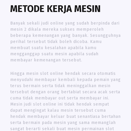
METODE KERJA MESIN
Banyak sekali judi online yang sudah berpinda dari
mesin 2 dikala mereka sukses memperoleh
beberapa kemenangan yang banyak. Sesungguhnya
perihal tersebut tidak boleh dicoba. Kamu
membuat suatu kesalahan apabila kamu
mengganggap suatu mesin apabila sudah
membayar kemenangan tersebut.
Hingga mesin slot online hendak secara otomatis
menyudahi membayar kembali kepada pemain yang
terus bermain serta tidak meninggalkan mesin
tersebut dengan orang bertabiat secara acak serta
cuma tidak membayar out serta membayar ini.
Mesin judi slot online ini tidak hendak sempat
dapat mengingat kalau mesin tersebut cuma
hendak membayar keluar buat senantiasa bertahan
serta bermain pada mesin yang sama memanglah
sangat berarti sekali buat mesin permainan slot