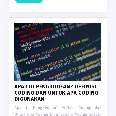
MORE
APA ITU PENGKODEAN? DEFINISI
CODING DAN UNTUK APA CODING
DIGUNAKAN
Apa itu Pengkodean? Definisi Coding dan
Untuk Apa Coding Digunakan – Coding adalah