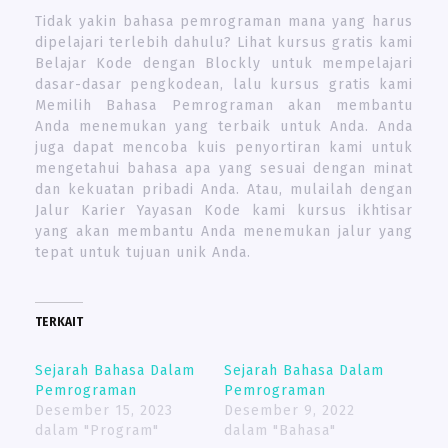
Tidak yakin bahasa pemrograman mana yang harus
dipelajari terlebih dahulu? Lihat kursus gratis kami
Belajar Kode dengan Blockly untuk mempelajari
dasar-dasar pengkodean, lalu kursus gratis kami
Memilih Bahasa Pemrograman akan membantu
Anda menemukan yang terbaik untuk Anda. Anda
juga dapat mencoba kuis penyortiran kami untuk
mengetahui bahasa apa yang sesuai dengan minat
dan kekuatan pribadi Anda. Atau, mulailah dengan
Jalur Karier Yayasan Kode kami kursus ikhtisar
yang akan membantu Anda menemukan jalur yang
tepat untuk tujuan unik Anda.
TERKAIT
Sejarah Bahasa Dalam
Sejarah Bahasa Dalam
Pemrograman
Pemrograman
Desember 15, 2023
Desember 9, 2022
dalam "Program"
dalam "Bahasa"