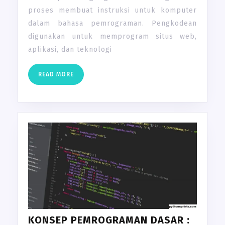
proses membuat instruksi untuk komputer
dalam bahasa pemrograman. Pengkodean
digunakan untuk memprogram situs web,
aplikasi, dan teknologi
READ
READ MORE
MORE
KONSEP PEMROGRAMAN DASAR :