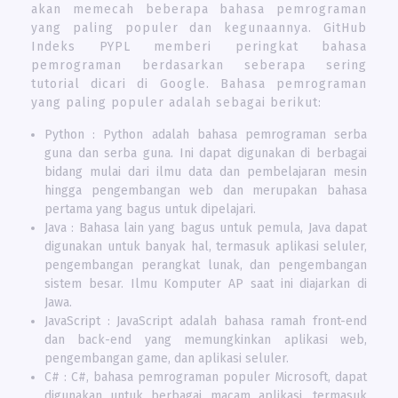
akan memecah beberapa bahasa pemrograman
yang paling populer dan kegunaannya. GitHub
Indeks PYPL memberi peringkat bahasa
pemrograman berdasarkan seberapa sering
tutorial dicari di Google. Bahasa pemrograman
yang paling populer adalah sebagai berikut:
Python : Python adalah bahasa pemrograman serba
guna dan serba guna. Ini dapat digunakan di berbagai
bidang mulai dari ilmu data dan pembelajaran mesin
hingga pengembangan web dan merupakan bahasa
pertama yang bagus untuk dipelajari.
Java : Bahasa lain yang bagus untuk pemula, Java dapat
digunakan untuk banyak hal, termasuk aplikasi seluler,
pengembangan perangkat lunak, dan pengembangan
sistem besar. Ilmu Komputer AP saat ini diajarkan di
Jawa.
JavaScript : JavaScript adalah bahasa ramah front-end
dan back-end yang memungkinkan aplikasi web,
pengembangan game, dan aplikasi seluler.
C# : C#, bahasa pemrograman populer Microsoft, dapat
digunakan untuk berbagai macam aplikasi, termasuk