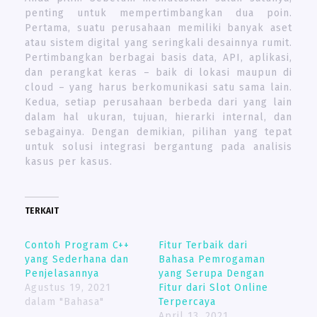
penting untuk mempertimbangkan dua poin.
Pertama, suatu perusahaan memiliki banyak aset
atau sistem digital yang seringkali desainnya rumit.
Pertimbangkan berbagai basis data, API, aplikasi,
dan perangkat keras – baik di lokasi maupun di
cloud – yang harus berkomunikasi satu sama lain.
Kedua, setiap perusahaan berbeda dari yang lain
dalam hal ukuran, tujuan, hierarki internal, dan
sebagainya. Dengan demikian, pilihan yang tepat
untuk solusi integrasi bergantung pada analisis
kasus per kasus.
TERKAIT
Contoh Program C++
Fitur Terbaik dari
yang Sederhana dan
Bahasa Pemrogaman
Penjelasannya
yang Serupa Dengan
Agustus 19, 2021
Fitur dari Slot Online
dalam "Bahasa"
Terpercaya
April 13, 2021