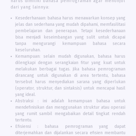
harus dimiliki bahasa pemrograman agar menonjol
dari yang lainnya:
Kesederhanaan: bahasa harus menawarkan konsep yang
jelas dan sederhana yang mudah dipahami, memfasilitasi
pembelajaran dan penerapan. Tetapi kesederhanaan
bisa menjadi keseimbangan yang sulit untuk dicapai
tanpa mengurangi kemampuan bahasa secara
keseluruhan.
Kemampuan: selain mudah digunakan, bahasa harus
dilengkapi dengan serangkaian fitur yang kuat untuk
melakukan berbagai tugas. Jika bahasa pemrograman
dirancang untuk digunakan di area tertentu, bahasa
tersebut harus menyediakan sarana yang diperlukan
(operator, struktur, dan sintaksis) untuk mencapai hasil
yang ideal.
Abstraksi : ini adalah kemampuan bahasa untuk
mendefinisikan dan menggunakan struktur atau operasi
yang rumit sambil mengabaikan detail tingkat rendah
tertentu.
Efisiensi : bahasa pemrograman yang dapat
diterjemahkan dan dijalankan secara efisien membantu