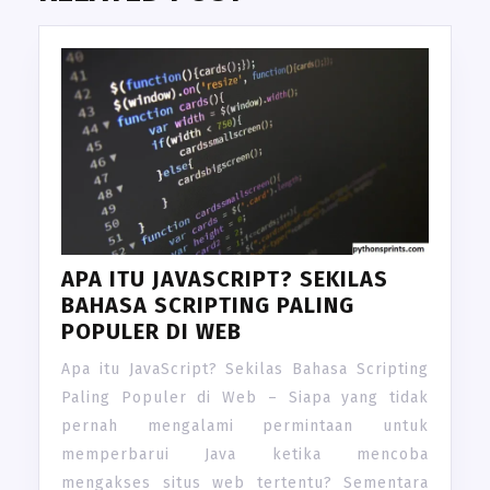
APA ITU JAVASCRIPT? SEKILAS
BAHASA SCRIPTING PALING
POPULER DI WEB
Apa itu JavaScript? Sekilas Bahasa Scripting
Paling Populer di Web – Siapa yang tidak
pernah mengalami permintaan untuk
memperbarui Java ketika mencoba
mengakses situs web tertentu? Sementara