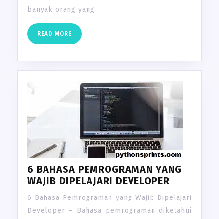
banyak orang yang
READ
READ MORE
MORE
6 BAHASA PEMROGRAMAN YANG
WAJIB DIPELAJARI DEVELOPER
6 Bahasa Pemrograman yang Wajib Dipelajari
Developer – Bahasa pemrograman diketahui