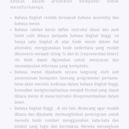
khusus dalam arsitektur komputer untuk
menafsirkannya.
Bahasa tingkat rendah termasuk bahasa assembly dan
bahasa mesin.
Bahasa rakitan berisi daftar instruksi dasar dan jauh
lebih sulit dibaca daripada bahasa tingkat tinggi. Ini
hanya satu tingkat di atas kode mesin dalam hal
abstraksi, menggunakan kode sederhana yang mudah
dikonversi menjadi string 1s dan 0s (representasi biner).
Itu tidak dapat digunakan untuk menyusun dan
memanipulasi informasi yang kompleks.
Bahasa mesin dipahami secara langsung oleh unit
pemrosesan komputer. Seorang programmer pertama-
tama akan menulis kodenya dalam bahasa tingkat tinggi,
kemudian mengkompilasinya menjadi format yang dapat
dibaca mesin di mana instruksi direpresentasikan dalam
biner.
Bahasa tingkat tinggi , di sisi lain, dirancang agar mudah
dibaca dan dipahami, memungkinkan pemrogram untuk
menulis kode sumber menggunakan kata-kata dan
simbol yang logis dan bermakna. Mereka merangkum