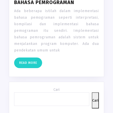
BAHASA PEMROGRAMAN
Ada beberapa istilah dalam implementasi
bahasa pemograman seperti interpretasi,
kompilasi dan implementasi bahasa
pemograman itu sendiri. Implementasi
bahasa pemrograman adalah sistem untuk
menjalankan program komputer. Ada dua
pendekatan umum untuk
READ
READ MORE
MORE
Cari
Cari