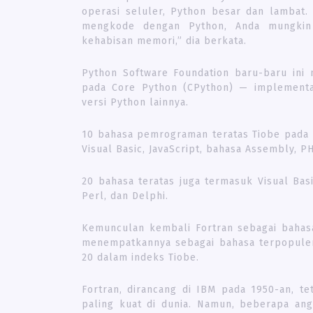
operasi seluler, Python besar dan lambat. 
mengkode dengan Python, Anda mungkin 
kehabisan memori,” dia berkata.
Python Software Foundation baru-baru ini
pada Core Python (CPython) — implementas
versi Python lainnya.
10 bahasa pemrograman teratas Tiobe pada b
Visual Basic, JavaScript, bahasa Assembly, P
20 bahasa teratas juga termasuk Visual Basi
Perl, dan Delphi.
Kemunculan kembali Fortran sebagai bahasa 
menempatkannya sebagai bahasa terpopuler 
20 dalam indeks Tiobe.
Fortran, dirancang di IBM pada 1950-an, 
paling kuat di dunia. Namun, beberapa an