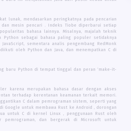
kat lunak, mendasarkan peringkatnya pada pencarian
dan mesin pencari . Indeks Tiobe diperbarui setiap
popularitas bahasa lainnya. Misalnya, majalah teknik
 Python sebagai bahasa paling populer setidaknya
dan JavaScript, sementara analis pengembang RedMonk
 diikuti oleh Python dan Java, dan menempatkan C di
g baru Python di tempat tinggal dan peran ‘make-it-
puler karena merupakan bahasa dasar dengan akses
rentan terhadap kerentanan keamanan terkait memori.
nggantikan C dalam pemrograman sistem, seperti yang
 di Google untuk membawa Rust ke Android , dorongan
ua untuk C di kernel Linux , penggunaan Rust oleh
r pemrograman, dan bergerak di Microsoft untuk