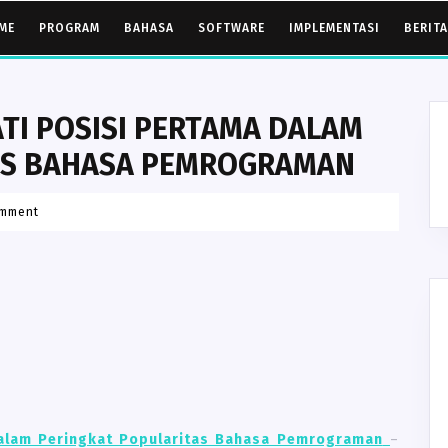
ME
PROGRAM
BAHASA
SOFTWARE
IMPLEMENTASI
BERITA
I POSISI PERTAMA DALAM
AS BAHASA PEMROGRAMAN
omment
alam Peringkat Popularitas Bahasa Pemrograman
–