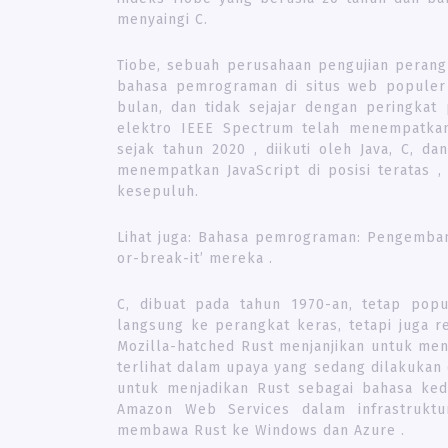
menyaingi C.
Tiobe, sebuah perusahaan pengujian perang
bahasa pemrograman di situs web populer 
bulan, dan tidak sejajar dengan peringkat 
elektro IEEE Spectrum telah menempatkan
sejak tahun 2020 , diikuti oleh Java, C, 
menempatkan JavaScript di posisi teratas ,
kesepuluh.
Lihat juga: Bahasa pemrograman: Pengemban
or-break-it’ mereka .
C, dibuat pada tahun 1970-an, tetap po
langsung ke perangkat keras, tetapi juga 
Mozilla-hatched Rust menjanjikan untuk me
terlihat dalam upaya yang sedang dilakukan
untuk menjadikan Rust sebagai bahasa ked
Amazon Web Services dalam infrastruktu
membawa Rust ke Windows dan Azure .