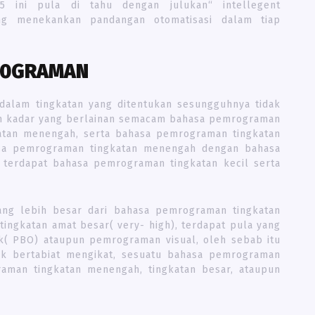
5 ini pula di tahu dengan julukan“ intellegent
ng menekankan pandangan otomatisasi dalam tiap
R0GRAMAN
dalam tingkatan yang ditentukan sesungguhnya tidak
kan kadar yang berlainan semacam bahasa pemrograman
katan menengah, serta bahasa pemrograman tingkatan
asa pemrograman tingkatan menengah dengan bahasa
 terdapat bahasa pemrograman tingkatan kecil serta
ang lebih besar dari bahasa pemrograman tingkatan
ingkatan amat besar( very- high), terdapat pula yang
 PBO) ataupun pemrograman visual, oleh sebab itu
ak bertabiat mengikat, sesuatu bahasa pemrograman
raman tingkatan menengah, tingkatan besar, ataupun