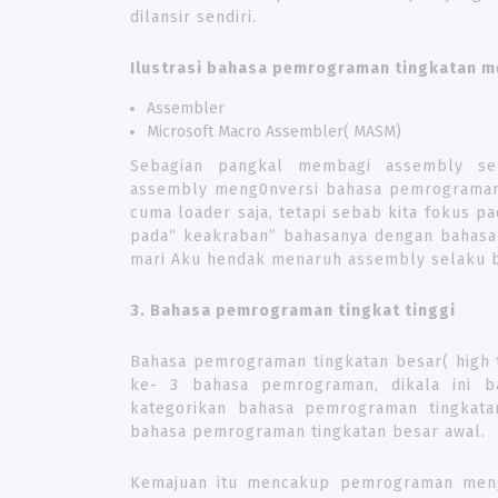
dilansir sendiri.
Ilustrasi bahasa pemrograman tingkatan 
Assembler
Microsoft Macro Assembler( MASM)
Sebagian pangkal membagi assembly se
assembly meng0nversi bahasa pemrograman 
cuma loader saja, tetapi sebab kita fokus 
pada“ keakraban” bahasanya dengan bahasa y
mari Aku hendak menaruh assembly selaku 
3. Bahasa pemrograman tingkat tinggi
Bahasa pemrograman tingkatan besar( high 
ke- 3 bahasa pemrograman, dikala ini b
kategorikan bahasa pemrograman tingkat
bahasa pemrograman tingkatan besar awal.
Kemajuan itu mencakup pemrograman meng