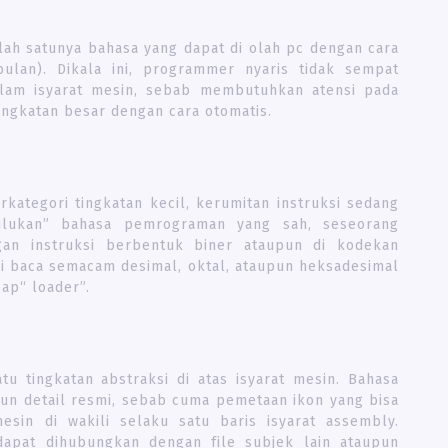
lah satunya bahasa yang dapat di olah pc dengan cara
ulan). Dikala ini, programmer nyaris tidak sempat
lam isyarat mesin, sebab membutuhkan atensi pada
tingkatan besar dengan cara otomatis.
ategori tingkatan kecil, kerumitan instruksi sedang
julukan” bahasa pemrograman yang sah, seseorang
gan instruksi berbentuk biner ataupun di kodekan
i baca semacam desimal, oktal, ataupun heksadesimal
ap“ loader”.
 tingkatan abstraksi di atas isyarat mesin. Bahasa
un detail resmi, sebab cuma pemetaan ikon yang bisa
esin di wakili selaku satu baris isyarat assembly.
dapat dihubungkan dengan file subjek lain ataupun