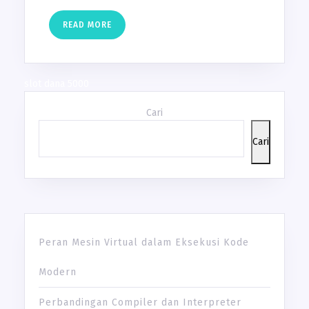
READ
READ MORE
MORE
slot dana 5000
Cari
Cari
Peran Mesin Virtual dalam Eksekusi Kode
Modern
Perbandingan Compiler dan Interpreter