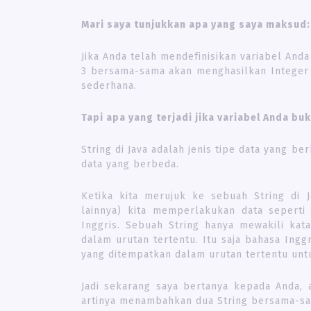
Mari saya tunjukkan apa yang saya maksud:
Jika Anda telah mendefinisikan variabel And
3 bersama-sama akan menghasilkan Integer 2
sederhana.
Tapi apa yang terjadi jika variabel Anda buk
String di Java adalah jenis tipe data yang 
data yang berbeda.
Ketika kita merujuk ke sebuah String di
lainnya) kita memperlakukan data seperti
Inggris. Sebuah String hanya mewakili kat
dalam urutan tertentu. Itu saja bahasa Ingg
yang ditempatkan dalam urutan tertentu unt
Jadi sekarang saya bertanya kepada Anda,
artinya menambahkan dua String bersama-s