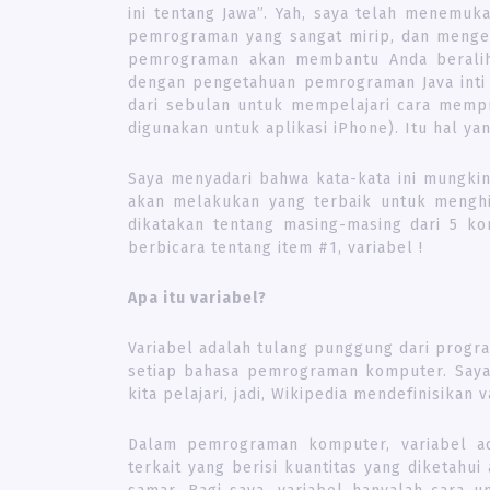
ini tentang Jawa”. Yah, saya telah menemu
pemrograman yang sangat mirip, dan menge
pemrograman akan membantu Anda beralih 
dengan pengetahuan pemrograman Java inti
dari sebulan untuk mempelajari cara memp
digunakan untuk aplikasi iPhone). Itu hal yan
Saya menyadari bahwa kata-kata ini mungkin 
akan melakukan yang terbaik untuk menghi
dikatakan tentang masing-masing dari 5 kon
berbicara tentang item #1, variabel !
Apa itu variabel?
Variabel adalah tulang punggung dari progr
setiap bahasa pemrograman komputer. Saya
kita pelajari, jadi, Wikipedia mendefinisikan 
Dalam pemrograman komputer, variabel a
terkait yang berisi kuantitas yang diketahui 