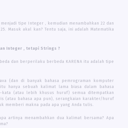
a menjadi tipe Integer , kemudian menambahkan 22 dan
5. Masuk akal kan? Tentu saja, ini adalah Matematika
an Integer , tetapi Strings ?
berbeda dan berperilaku berbeda KARENA itu adalah tipe
 Java (dan di banyak bahasa pemrograman komputer
 itu hanya sebuah kalimat lama biasa dalam bahasa
a-kata (atau lebih khusus huruf) semua ditempatkan
ris (atau bahasa apa pun), serangkaian karakter/huruf
uk memberi makna pada apa yang Anda tulis.
 apa artinya menambahkan dua kalimat bersama? Apa
ama?