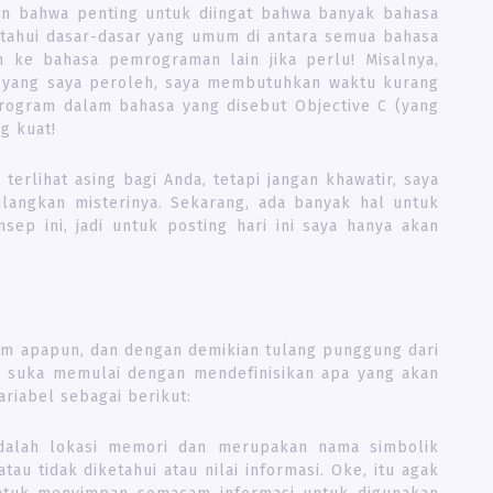
kan bahwa penting untuk diingat bahwa banyak bahasa
tahui dasar-dasar yang umum di antara semua bahasa
ke bahasa pemrograman lain jika perlu! Misalnya,
 yang saya peroleh, saya membutuhkan waktu kurang
rogram dalam bahasa yang disebut Objective C (yang
g kuat!
terlihat asing bagi Anda, tetapi jangan khawatir, saya
langkan misterinya. Sekarang, ada banyak hal untuk
sep ini, jadi untuk posting hari ini saya hanya akan
am apapun, dan dengan demikian tulang punggung dari
 suka memulai dengan mendefinisikan apa yang akan
variabel sebagai berikut:
dalah lokasi memori dan merupakan nama simbolik
atau tidak diketahui atau nilai informasi. Oke, itu agak