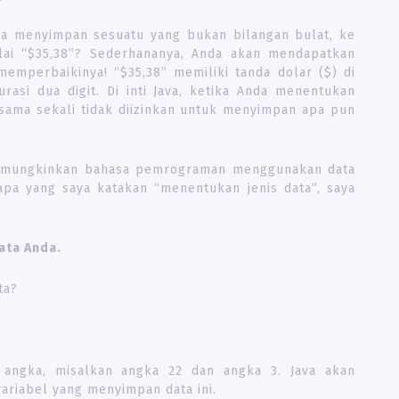
oba menyimpan sesuatu yang bukan bilangan bulat, ke
ilai “$35,38”? Sederhananya, Anda akan mendapatkan
mperbaikinya! “$35,38” memiliki tanda dolar ($) di
asi dua digit. Di inti Java, ketika Anda menentukan
 sama sekali tidak diizinkan untuk menyimpan apa pun
memungkinkan bahasa pemrograman menggunakan data
 apa yang saya katakan “menentukan jenis data”, saya
ata Anda.
ta?
 angka, misalkan angka 22 dan angka 3. Java akan
ariabel yang menyimpan data ini.