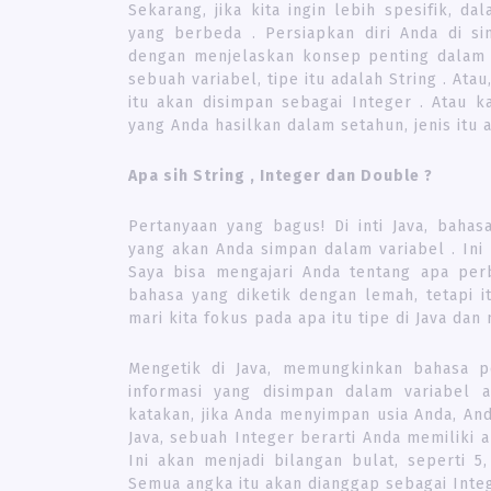
Sekarang, jika kita ingin lebih spesifik,
yang berbeda . Persiapkan diri Anda di 
dengan menjelaskan konsep penting dalam 
sebuah variabel, tipe itu adalah String . Ata
itu akan disimpan sebagai Integer . Atau 
yang Anda hasilkan dalam setahun, jenis itu 
Apa sih String , Integer dan Double ?
Pertanyaan yang bagus! Di inti Java, baha
yang akan Anda simpan dalam variabel . Ini 
Saya bisa mengajari Anda tentang apa per
bahasa yang diketik dengan lemah, tetapi 
mari kita fokus pada apa itu tipe di Java dan
Mengetik di Java, memungkinkan bahasa 
informasi yang disimpan dalam variabel a
katakan, jika Anda menyimpan usia Anda, An
Java, sebuah Integer berarti Anda memiliki 
Ini akan menjadi bilangan bulat, seperti 5,
Semua angka itu akan dianggap sebagai Integ