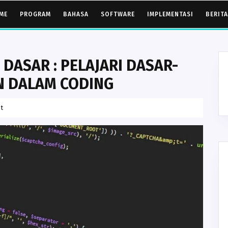
ME
PROGRAM
BAHASA
SOFTWARE
IMPLEMENTASI
BERITA
ASAR : PELAJARI DASAR-
N DALAM CODING
t